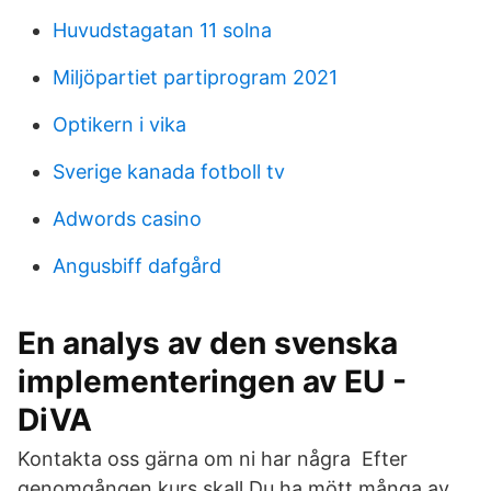
Huvudstagatan 11 solna
Miljöpartiet partiprogram 2021
Optikern i vika
Sverige kanada fotboll tv
Adwords casino
Angusbiff dafgård
En analys av den svenska
implementeringen av EU -
DiVA
Kontakta oss gärna om ni har några Efter
genomgången kurs skall Du ha mött många av