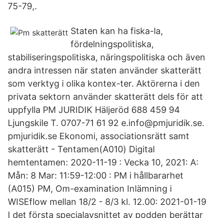
75-79,.
Staten kan ha fiska-la,
fördelningspolitiska,
stabiliseringspolitiska, näringspolitiska och även
andra intressen när staten använder skatterätt
som verktyg i olika kontex-ter. Aktörerna i den
privata sektorn använder skatterätt dels för att
uppfylla PM JURIDIK Häljeröd 688 459 94
Ljungskile T. 0707-71 61 92 e.info@pmjuridik.se.
pmjuridik.se Ekonomi, associationsrätt samt
skatterätt - Tentamen(A010) Digital
hemtentamen: 2020-11-19 : Vecka 10, 2021: A:
Mån: 8 Mar: 11:59-12:00 : PM i hållbararhet
(A015) PM, Om-examination Inlämning i
WISEflow mellan 18/2 - 8/3 kl. 12.00: 2021-01-19
I det första specialavsnittet av podden berättar