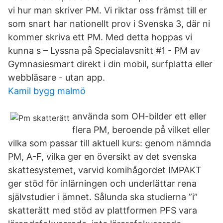
vi hur man skriver PM. Vi riktar oss främst till er
som snart har nationellt prov i Svenska 3, där ni
kommer skriva ett PM. Med detta hoppas vi
kunna s – Lyssna på Specialavsnitt #1 - PM av
Gymnasiesmart direkt i din mobil, surfplatta eller
webbläsare - utan app.
Kamil bygg malmö
använda som OH-bilder ett eller
flera PM, beroende på vilket eller
vilka som passar till aktuell kurs: genom nämnda
PM, A-F, vilka ger en översikt av det svenska
skattesystemet, varvid komihågordet IMPAKT
ger stöd för inlärningen och underlättar rena
självstudier i ämnet. Sålunda ska studierna ”i”
skatterätt med stöd av plattformen PFS vara