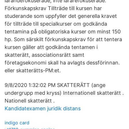
lärandefokuserade, inte lärarefokuserade.
Förkunskapskrav Tillträde till kursen har
studerande som uppfyller det generella kravet
för tillträde till specialkurser om godkända
tentamina på obligatoriska kurser om minst 150
hp. Som särskilt förkunskapskrav för att tentera
kursen gäller att godkända tentamen i
skatterätt, associationsrätt samt
företagsekonomi skall ha avlagts dessförinnan.
eller skatterätts-PM:et.
9/8/2020 1:32:02 PM SKATTERÄTT (ange
undergrupp med kryss) Internationell skatterätt .
Nationell skatterätt .
Kandidatexamen juridik distans
indigo card