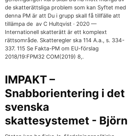
de skatterättsliga problem som kan Syftet med
denna PM är att Du i grupp skall få tillfälle att
tillämpa de av C Hultqvist · 2020 —
Internationell skatterätt är ett komplext
rättsområde. Skatteregler ska 114 A.a., s​. 334-
337. 115 Se Fakta-PM om EU-förslag
2018/19:FPM32 COM(2019) 8,.
IMPAKT –
Snabborientering i det
svenska
skattesystemet - Björn