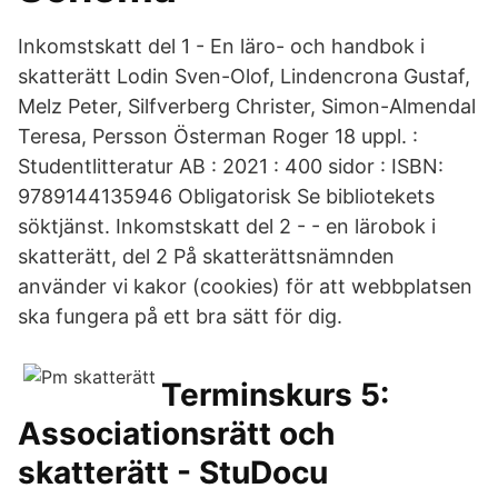
Inkomstskatt del 1 - En läro- och handbok i
skatterätt Lodin Sven-Olof, Lindencrona Gustaf,
Melz Peter, Silfverberg Christer, Simon-Almendal
Teresa, Persson Österman Roger 18 uppl. :
Studentlitteratur AB : 2021 : 400 sidor : ISBN:
9789144135946 Obligatorisk Se bibliotekets
söktjänst. Inkomstskatt del 2 - - en lärobok i
skatterätt, del 2 På skatterättsnämnden
använder vi kakor (cookies) för att webbplatsen
ska fungera på ett bra sätt för dig.
Terminskurs 5:
Associationsrätt och
skatterätt - StuDocu