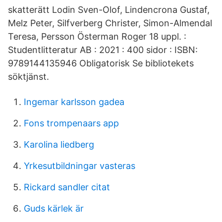
skatterätt Lodin Sven-Olof, Lindencrona Gustaf,
Melz Peter, Silfverberg Christer, Simon-Almendal
Teresa, Persson Österman Roger 18 uppl. :
Studentlitteratur AB : 2021 : 400 sidor : ISBN:
9789144135946 Obligatorisk Se bibliotekets
söktjänst.
Ingemar karlsson gadea
Fons trompenaars app
Karolina liedberg
Yrkesutbildningar vasteras
Rickard sandler citat
Guds kärlek är