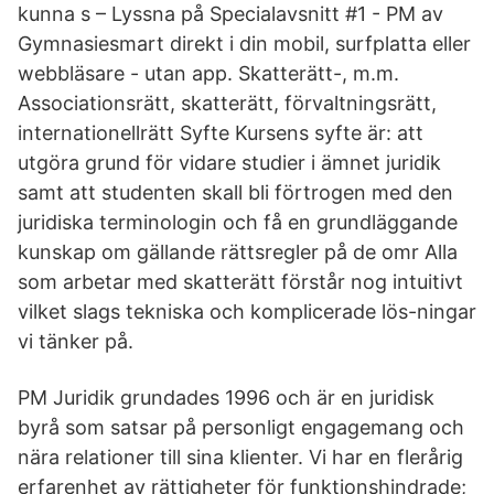
kunna s – Lyssna på Specialavsnitt #1 - PM av
Gymnasiesmart direkt i din mobil, surfplatta eller
webbläsare - utan app. Skatterätt-, m.m.
Associationsrätt, skatterätt, förvaltningsrätt,
internationellrätt Syfte Kursens syfte är: att
utgöra grund för vidare studier i ämnet juridik
samt att studenten skall bli förtrogen med den
juridiska terminologin och få en grundläggande
kunskap om gällande rättsregler på de omr Alla
som arbetar med skatterätt förstår nog intuitivt
vilket slags tekniska och komplicerade lös-ningar
vi tänker på.
PM Juridik grundades 1996 och är en juridisk
byrå som satsar på personligt engagemang och
nära relationer till sina klienter. Vi har en flerårig
erfarenhet av rättigheter för funktionshindrade;