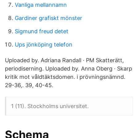
Vanliga mellannamn
Gardiner grafiskt mönster
Sigmund freud detet
Ups jönköping telefon
Uploaded by. Adriana Randall · PM Skatterätt,
periodiserning. Uploaded by. Anna Oberg · Skarp
kritik mot våldtäktsdomen. i prövningsnämnd.
29-36,. 39, 40-45.
1 (11). Stockholms universitet.
Schema