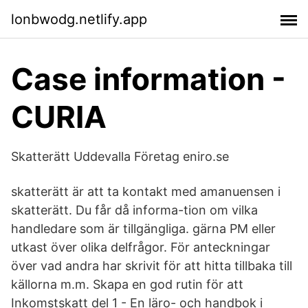
lonbwodg.netlify.app
Case information -
CURIA
Skatterätt Uddevalla Företag eniro.se
skatterätt är att ta kontakt med amanuensen i
skatterätt. Du får då informa-tion om vilka
handledare som är tillgängliga. gärna PM eller
utkast över olika delfrågor. För anteckningar
över vad andra har skrivit för att hitta tillbaka till
källorna m.m. Skapa en god rutin för att
Inkomstskatt del 1 - En läro- och handbok i